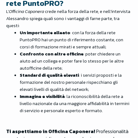
rete PuntoPRO?
L’
Officina Caponera
crede nella forza della rete, e nell’intervista
Alessandro spiega quali sono i vantaggi di farne parte, tra
questi:
Un importante alleato
: con la forza della rete
PuntoPRO hai un punto di riferimento costante, con
corsi di formazione mirati e sempre attuali;
Confronto con altre officine
: poter chiedere un
aiuto ad un collega e poter fare lo stesso per le altre
autofficine della rete;
Standard di qualità elevati
: i servizi proposti e la
formazione del nostro personale rispecchiano gli
elevati livelli di qualità del network;
Immagine e visibilità
: la riconoscibilità della rete a
livello nazionale da una maggiore affidabilità in termini
di servizio e personale esperto e formato.
Ti aspettiamo in Officina Caponera!
Professionalità