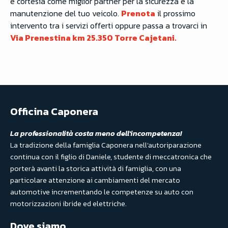
e cortesia come miglior partner per la sicurezza e la
manutenzione del tuo veicolo.
Prenota
il prossimo
intervento tra i servizi offerti oppure passa a trovarci in
Via Prenestina km 25.350 Torre Cajetani.
Officina Caponera
La professionalità costa meno dell'incompetenza!
La tradizione della famiglia Caponera nell'autoriparazione
continua con il figlio di Daniele, studente di meccatronica che
porterà avanti la storica attività di famiglia, con una
particolare attenzione ai cambiamenti del mercato
automotive incrementando le competenze su auto con
motorizzazioni ibride ed elettriche.
Dove siamo